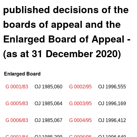
published decisions of the
boards of appeal and the
Enlarged Board of Appeal -
(as at 31 December 2020)
Enlarged Board
G 0001/83
OJ 1985,060
G 0002/95
OJ 1996,555
G 0005/83
OJ 1985,064
G 0003/95
OJ 1996,169
G 0006/83
OJ 1985,067
G 0004/95
OJ 1996,412