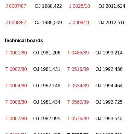
J 0007/87
OJ 1988,422
J 0025/10
OJ 2011,624
J 0008/87
OJ 1989,009
J 0004/11
OJ 2012,516
Technical boards
T 0001/80
OJ 1981,206
T 0485/89
OJ 1993,214
T 0002/80
OJ 1981,431
T 0516/89
OJ 1992,436
T 0004/80
OJ 1982,149
T 0534/89
OJ 1994,464
T 0006/80
OJ 1981,434
T 0560/89
OJ 1992,725
T 0007/80
OJ 1982,095
T 0576/89
OJ 1993,543