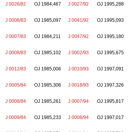
J 0026/82
OJ 1984,467
J 0027/92
OJ 1995,288
J 0006/83
OJ 1985,097
J 0041/92
OJ 1995,093
J 0007/83
OJ 1984,211
J 0047/92
OJ 1995,180
J 0008/83
OJ 1985,102
J 0002/93
OJ 1995,675
J 0012/83
OJ 1985,006
J 0010/93
OJ 1997,091
J 0005/84
OJ 1985,306
J 0018/93
OJ 1997,326
J 0008/84
OJ 1985,261
J 0007/94
OJ 1995,817
J 0009/84
OJ 1985,233
J 0008/94
OJ 1997,017