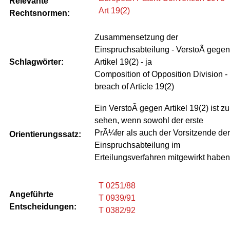
Relevante
Art 19(2)
Rechtsnormen:
Zusammensetzung der
Einspruchsabteilung - VerstoÃ gegen
Schlagwörter:
Artikel 19(2) - ja
Composition of Opposition Division -
breach of Article 19(2)
Ein VerstoÃ gegen Artikel 19(2) ist zu
sehen, wenn sowohl der erste
PrÃ¼fer als auch der Vorsitzende der
Orientierungssatz:
Einspruchsabteilung im
Erteilungsverfahren mitgewirkt haben
T 0251/88
Angeführte
T 0939/91
Entscheidungen:
T 0382/92