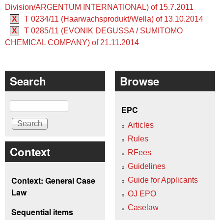
Division/ARGENTUM INTERNATIONAL) of 15.7.2011
X
T 0234/11 (Haarwachsprodukt/Wella) of 13.10.2014
X
T 0285/11 (EVONIK DEGUSSA / SUMITOMO
CHEMICAL COMPANY) of 21.11.2014
Search
Browse
Search
EPC
Articles
Rules
Context
RFees
Guidelines
Context: General Case
Guide for Applicants
Law
OJ EPO
Caselaw
Sequential items