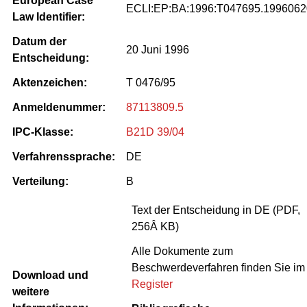
European Case
ECLI:EP:BA:1996:T047695.1996062
Law Identifier:
Datum der
20 Juni 1996
Entscheidung:
Aktenzeichen:
T 0476/95
Anmeldenummer:
87113809.5
IPC-Klasse:
B21D 39/04
Verfahrenssprache:
DE
Verteilung:
B
Text der Entscheidung in DE (PDF,
256Â KB)
Alle Dokumente zum
Beschwerdeverfahren finden Sie im
Download und
Register
weitere