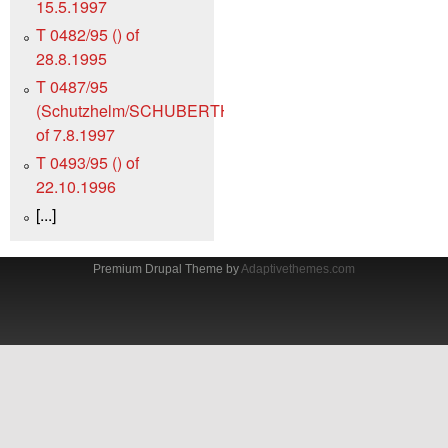
15.5.1997
T 0482/95 () of
28.8.1995
T 0487/95
(Schutzhelm/SCHUBERTH)
of 7.8.1997
T 0493/95 () of
22.10.1996
[...]
Premium Drupal Theme by
Adaptivethemes.com