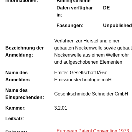
Informationen:
Bibliografische
Daten verfügbar
DE
in:
Fassungen:
Unpublished
Verfahren zur Herstellung einer
Bezeichnung der
gebauten Nockenwelle sowie gebaut
Anmeldung:
Nockenwelle aus einem Wellenrohr
und aufgeschobenen Elementen
Name des
Emitec Gesellschaft fÃ¼r
Anmelders:
Emissionstechnologie mbH
Name des
Gesenkschmiede Schneider GmbH
Einsprechenden:
Kammer:
3.2.01
Leitsatz:
-
European Patent Convention 1973