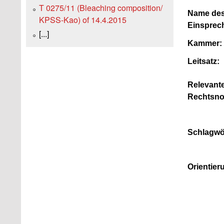
T 0275/11 (Bleaching composition/
Name de
KPSS-Kao) of 14.4.2015
Einsprec
[...]
Kammer:
Leitsatz:
Relevant
Rechtsno
Schlagwö
Orientier