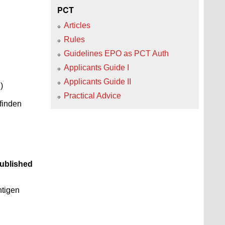
PCT
Articles
Rules
Guidelines EPO as PCT Auth
Applicants Guide I
Applicants Guide II
)
Practical Advice
finden
ublished
htigen