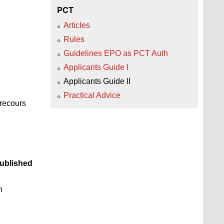
PCT
Articles
Rules
Guidelines EPO as PCT Auth
Applicants Guide I
Applicants Guide II
Practical Advice
recours
ublished
n