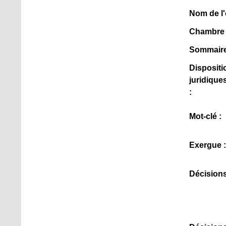
Nom de l'
Chambre 
Sommaire
Dispositi
juridique
:
Mot-clé :
Exergue :
Décisions