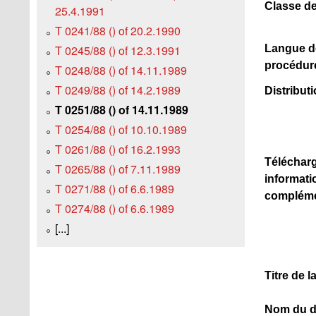
Classe de
25.4.1991
T 0241/88 () of 20.2.1990
Langue d
T 0245/88 () of 12.3.1991
procédure
T 0248/88 () of 14.11.1989
T 0249/88 () of 14.2.1989
Distributi
T 0251/88 () of 14.11.1989
T 0254/88 () of 10.10.1989
T 0261/88 () of 16.2.1993
Téléchar
T 0265/88 () of 7.11.1989
informati
T 0271/88 () of 6.6.1989
compléme
T 0274/88 () of 6.6.1989
[...]
Titre de 
Nom du d