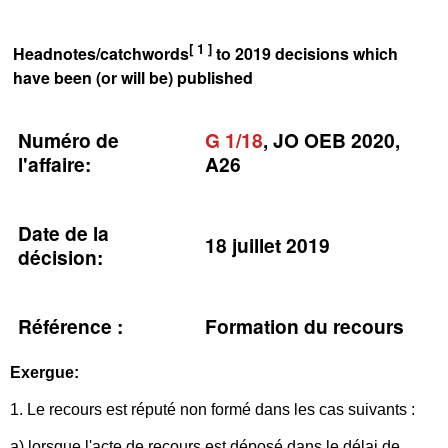
[ 1 ]
Headnotes/catchwords
to 2019 decisions which
have been (or will be) published
Numéro de
G 1/18
, JO OEB 2020,
l'affaire:
A26
Date de la
18 juillet 2019
décision:
Référence :
Formation du recours
Exergue:
1. Le recours est réputé non formé dans les cas suivants :
a) lorsque l'acte de recours est déposé dans le délai de