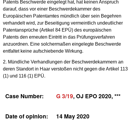
Patents Beschwerde eingelegt hat, hat keinen Anspruch
darauf, dass vor einer Beschwerdekammer des
Europäischen Patentamtes mündlich über sein Begehren
verhandelt wird, zur Beseitigung vermeintlich undeutlicher
Patentansprüche (Artikel 84 EPÜ) des europäischen
Patents den erneuten Eintritt in das Prüfungsverfahren
anzuordnen. Eine solchermaßen eingelegte Beschwerde
entfaltet keine aufschiebende Wirkung.
2. Mündliche Verhandlungen der Beschwerdekammern an
deren Standort in Haar verstoßen nicht gegen die Artikel 113
(1) und 116 (1) EPÜ.
Case Number:
G 3/19
, OJ EPO 2020, ***
Date of opinion:
14 May 2020