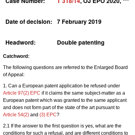
Case Number:
T 318/14
, OJ EPO 2020, ***
Date of decision:
7 February 2019
Headword:
Double patenting
Catchword:
The following questions are referred to the Enlarged Board
of Appeal:
1. Can a European patent application be refused under
Article 97(2) EPC
if it claims the same subject-matter as a
European patent which was granted to the same applicant
and does not form part of the state of the art pursuant to
Article 54(2)
and
(3) EPC
?
2.1 If the answer to the first question is yes, what are the
conditions for such a refusal, and are different conditions to