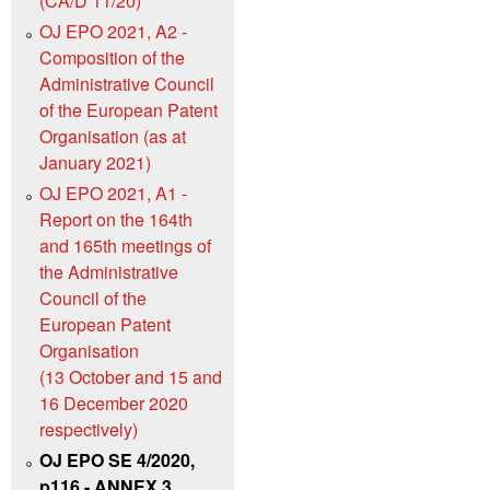
(CA/D 11/20)
OJ EPO 2021, A2 -
Composition of the
Administrative Council
of the European Patent
Organisation (as at
January 2021)
OJ EPO 2021, A1 -
Report on the 164th
and 165th meetings of
the Administrative
Council of the
European Patent
Organisation
(13 October and 15 and
16 December 2020
respectively)
OJ EPO SE 4/2020,
p116 - ANNEX 3