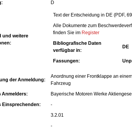
g:
D
Text der Entscheidung in DE (PDF, 6
Alle Dokumente zum Beschwerdeverf
finden Sie im
Register
 und weitere
onen:
Bibliografische Daten
DE
verfügbar in:
Fassungen:
Unp
Anordnung einer Frontklappe an eine
ung der Anmeldung:
Fahrzeug
 Anmelders:
Bayerische Motoren Werke Aktiengesel
 Einsprechenden:
-
3.2.01
-