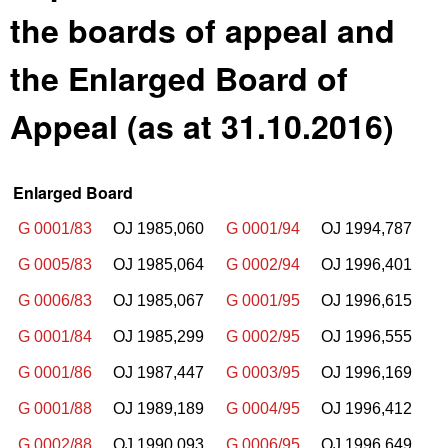
the boards of appeal and
the Enlarged Board of
Appeal (as at 31.10.2016)
Enlarged Board
G 0001/83
OJ 1985,060
G 0001/94
OJ 1994,787
G 0005/83
OJ 1985,064
G 0002/94
OJ 1996,401
G 0006/83
OJ 1985,067
G 0001/95
OJ 1996,615
G 0001/84
OJ 1985,299
G 0002/95
OJ 1996,555
G 0001/86
OJ 1987,447
G 0003/95
OJ 1996,169
G 0001/88
OJ 1989,189
G 0004/95
OJ 1996,412
G 0002/88
OJ 1990,093
G 0006/95
OJ 1996,649