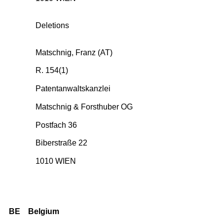
Deletions
Matschnig, Franz (AT)
R. 154(1)
Patentanwalts­kanzlei
Matschnig & Forsthuber OG
Postfach 36
Biberstraße 22
1010 WIEN
BE
Belgium