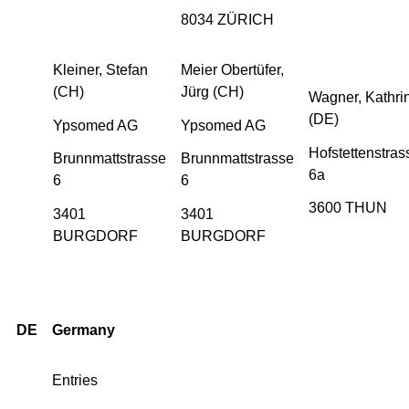
8034 ZÜRICH
Kleiner, Stefan
Meier Obertüfer,
(CH)
Jürg (CH)
Wagner, Kathri
(DE)
Ypsomed AG
Ypsomed AG
Hofstettenstras
Brunnmattstrasse
Brunnmattstrasse
6a
6
6
3600 THUN
3401
3401
BURGDORF
BURGDORF
DE
Germany
Entries