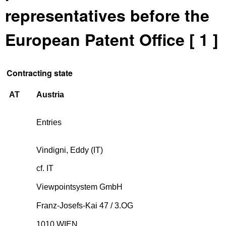
representatives before the
European Patent Office [ 1 ]
Contracting state
AT
Austria
Entries
Vindigni, Eddy (IT)
cf. IT
Viewpointsystem GmbH
Franz-Josefs-Kai 47 / 3.OG
1010 WIEN