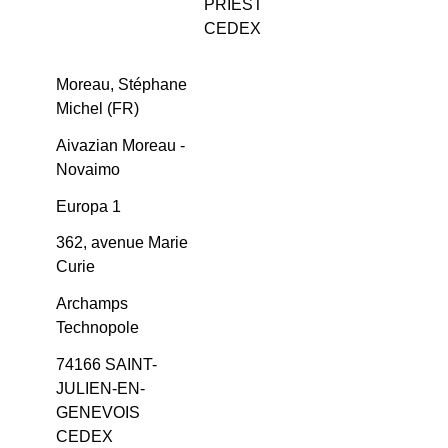
PRIEST
CEDEX
Moreau, Stéphane
Michel (FR)
Aivazian Moreau -
Novaimo
Europa 1
362, avenue Marie
Curie
Archamps
Technopole
74166 SAINT-
JULIEN-EN-
GENEVOIS
CEDEX