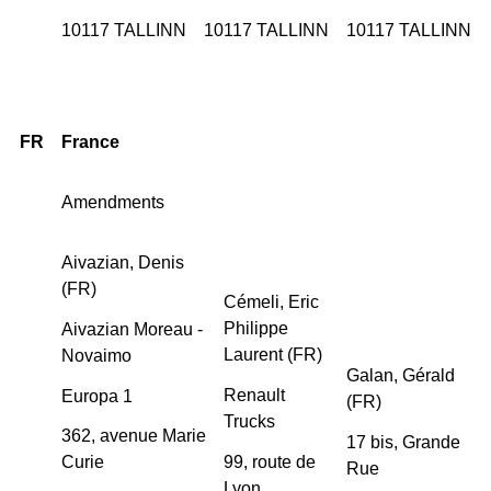
10117 TALLINN
10117 TALLINN
10117 TALLINN
FR
France
Amendments
Aivazian, Denis
(FR)
Cémeli, Eric
Philippe
Aivazian Moreau -
Laurent (FR)
Novaimo
Galan, Gérald
Renault
Europa 1
(FR)
Trucks
362, avenue Marie
17 bis, Grande
99, route de
Curie
Rue
Lyon