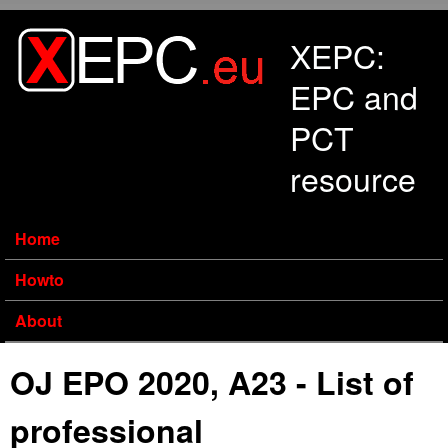
Skip to main content
XEPC:
EPC and
PCT
resource
Home
Howto
About
OJ EPO 2020, A23 - List of
professional