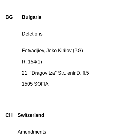
BG
Bulgaria
Deletions
Fetvadjiev, Jeko Kirilov (BG)
R. 154(1)
21, "Dragovitza" Str., entr.D, fl.5
1505 SOFIA
CH
Switzerland
Amendments