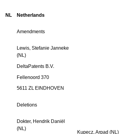
NL
Netherlands
Amendments
Lewis, Stefanie Janneke
(NL)
DeltaPatents B.V.
Fellenoord 370
5611 ZL EINDHOVEN
Deletions
Dokter, Hendrik Daniël
(NL)
Kupecz, Arpad (NL)