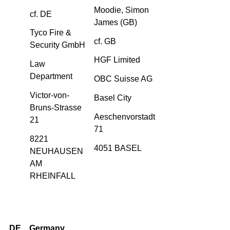
Moodie, Simon
cf. DE
James (GB)
Tyco Fire &
cf. GB
Security GmbH
HGF Limited
Law
Department
OBC Suisse AG
Victor-von-
Basel City
Bruns-Strasse
Aeschenvorstadt
21
71
8221
4051 BASEL
NEUHAUSEN
AM
RHEINFALL
DE
Germany