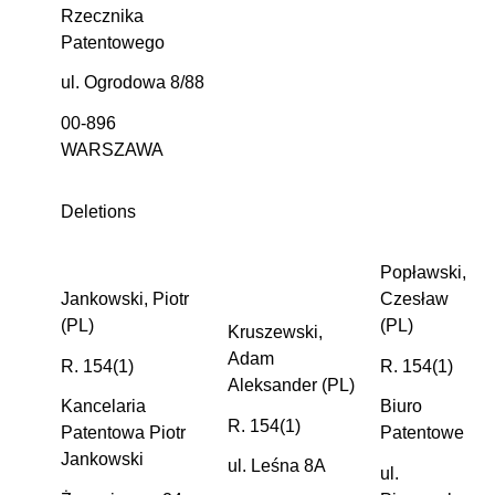
Rzecznika
Patentowego
ul. Ogrodowa 8/88
00-896
WARSZAWA
Deletions
Popławski,
Jankowski, Piotr
Czesław
(PL)
(PL)
Kruszewski,
Adam
R. 154(1)
R. 154(1)
Aleksander (PL)
Kancelaria
Biuro
R. 154(1)
Patentowa Piotr
Patentowe
Jankowski
ul. Leśna 8A
ul.