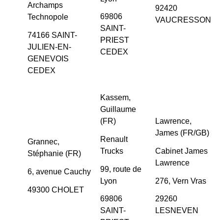
Archamps
92420
69806
Technopole
VAUCRESSON
SAINT-
74166 SAINT-
PRIEST
JULIEN-EN-
CEDEX
GENEVOIS
CEDEX
Kassem,
Guillaume
(FR)
Lawrence,
James (FR/GB)
Renault
Grannec,
Trucks
Cabinet James
Stéphanie (FR)
Lawrence
99, route de
6, avenue Cauchy
Lyon
276, Vern Vras
49300 CHOLET
69806
29260
SAINT-
LESNEVEN