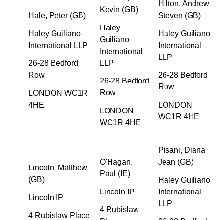
Hilton, Andrew
Kevin (GB)
Hale, Peter (GB)
Steven (GB)
Haley
Haley Guiliano
Haley Guiliano
Guiliano
International LLP
International
International
LLP
LLP
26-28 Bedford
Row
26-28 Bedford
26-28 Bedford
Row
Row
LONDON WC1R
4HE
LONDON
LONDON
WC1R 4HE
WC1R 4HE
Pisani, Diana
O'Hagan,
Jean (GB)
Lincoln, Matthew
Paul (IE)
(GB)
Haley Guiliano
Lincoln IP
International
Lincoln IP
LLP
4 Rubislaw
4 Rubislaw Place