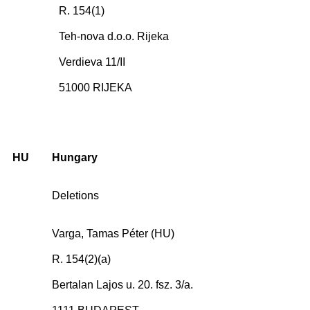
R. 154(1)
Teh-nova d.o.o. Rijeka
Verdieva 11/II
51000 RIJEKA
HU
Hungary
Deletions
Varga, Tamas Péter (HU)
R. 154(2)(a)
Bertalan Lajos u. 20. fsz. 3/a.