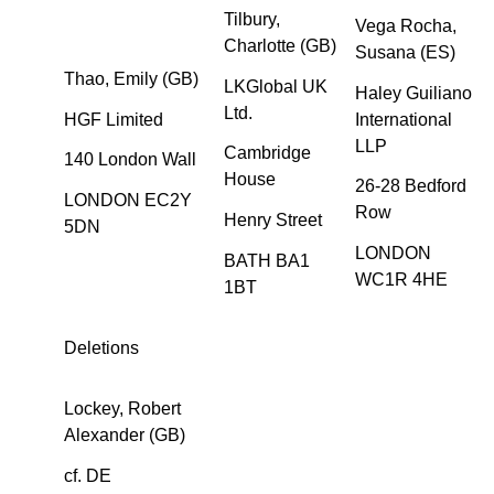
Tilbury,
Vega Rocha,
Charlotte (GB)
Susana (ES)
Thao, Emily (GB)
LKGlobal UK
Haley Guiliano
Ltd.
HGF Limited
International
LLP
Cambridge
140 London Wall
House
26-28 Bedford
LONDON EC2Y
Row
Henry Street
5DN
LONDON
BATH BA1
WC1R 4HE
1BT
Deletions
Lockey, Robert
Alexander (GB)
cf. DE