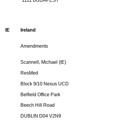
1111 BUDAPEST
IE
Ireland
Amendments
Scannell, Michael (IE)
ResMed
Block 9/10 Nexus UCD
Belfield Office Park
Beech Hill Road
DUBLIN D04 V2N9