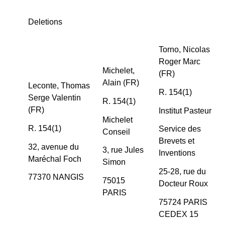
Deletions
Torno, Nicolas
Roger Marc
Michelet,
(FR)
Alain (FR)
Leconte, Thomas
R. 154(1)
Serge Valentin
R. 154(1)
(FR)
Institut Pasteur
Michelet
R. 154(1)
Service des
Conseil
Brevets et
32, avenue du
3, rue Jules
Inventions
Maréchal Foch
Simon
25-28, rue du
77370 NANGIS
75015
Docteur Roux
PARIS
75724 PARIS
CEDEX 15