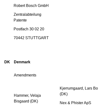
Robert Bosch GmbH
Zentralabteilung
Patente
Postfach 30 02 20
70442 STUTTGART
DK
Denmark
Amendments
Kjerrumgaard, Lars Bo
(DK)
Hammer, Velaja
Bisgaard (DK)
Nex & Phister ApS