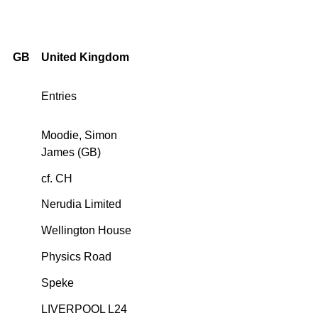
GB
United Kingdom
Entries
Moodie, Simon
James (GB)
cf. CH
Nerudia Limited
Wellington House
Physics Road
Speke
LIVERPOOL L24