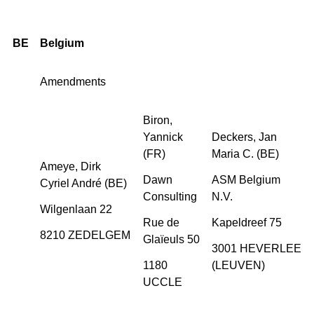
BE
Belgium
Amendments
Biron,
Yannick
Deckers, Jan
(FR)
Maria C. (BE)
Ameye, Dirk
Dawn
ASM Belgium
Cyriel André (BE)
Consulting
N.V.
Wilgenlaan 22
Rue de
Kapeldreef 75
8210 ZEDELGEM
Glaïeuls 50
3001 HEVERLEE
1180
(LEUVEN)
UCCLE