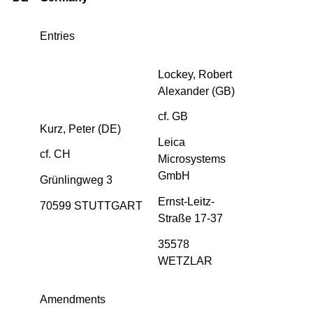
Entries
Lockey, Robert
Alexander (GB)
cf. GB
Kurz, Peter (DE)
Leica
cf. CH
Microsystems
GmbH
Grünlingweg 3
Ernst-Leitz-
70599 STUTTGART
Straße 17-37
35578
WETZLAR
Amendments