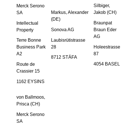
Silbiger,
Merck Serono
Markus, Alexander
Jakob (CH)
SA
(DE)
Braunpat
Intellectual
Sonova AG
Braun Eder
Property
AG
Laubisrütistrasse
Terre Bonne
28
Holeestrasse
Business Park
87
A2
8712 STÄFA
4054 BASEL
Route de
Crassier 15
1162 EYSINS
von Ballmoos,
Prisca (CH)
Merck Serono
SA