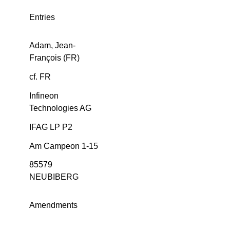
Entries
Adam, Jean-
François (FR)
cf. FR
Infineon
Technologies AG
IFAG LP P2
Am Campeon 1-15
85579
NEUBIBERG
Amendments