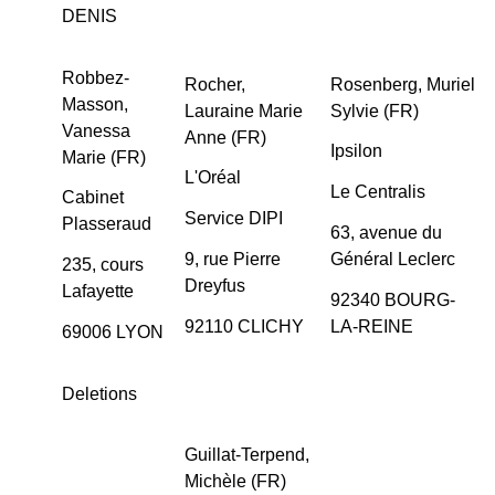
DENIS
Robbez-
Rocher,
Rosenberg, Muriel
Masson,
Lauraine Marie
Sylvie (FR)
Vanessa
Anne (FR)
Ipsilon
Marie (FR)
L'Oréal
Le Centralis
Cabinet
Service DIPI
Plasseraud
63, avenue du
9, rue Pierre
Général Leclerc
235, cours
Dreyfus
Lafayette
92340 BOURG-
92110 CLICHY
LA-REINE
69006 LYON
Deletions
Guillat-Terpend,
Michèle (FR)