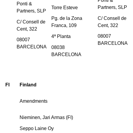
Ponti &
Ponti &
Partners, SLP
Torre Esteve
Partners, SLP
C/ Consell de
Pg. de la Zona
C/ Consell de
Cent, 322
Franca, 109
Cent, 322
08007
4ª Planta
08007
BARCELONA
BARCELONA
08038
BARCELONA
FI
Finland
Amendments
Nieminen, Jari Armas (FI)
Seppo Laine Oy