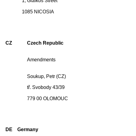
1, Glafkos Street
1085 NICOSIA
CZ
Czech Republic
Amendments
Soukup, Petr (CZ)
tř. Svobody 43/39
779 00 OLOMOUC
DE
Germany