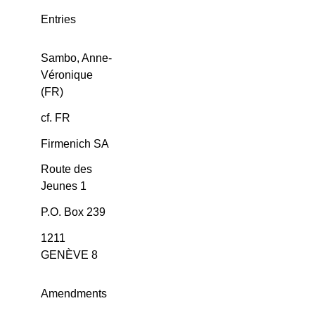
Entries
Sambo, Anne-
Véronique
(FR)
cf. FR
Firmenich SA
Route des
Jeunes 1
P.O. Box 239
1211
GENÈVE 8
Amendments