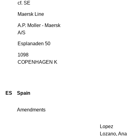
cf. SE
Maersk Line
A.P. Moller - Maersk
A/S
Esplanaden 50
1098
COPENHAGEN K
ES
Spain
Amendments
Lopez
Lozano, Ana