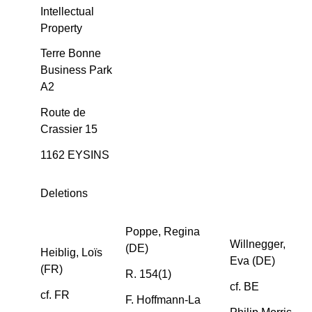
Intellectual
Property
Terre Bonne
Business Park
A2
Route de
Crassier 15
1162 EYSINS
Deletions
Poppe, Regina
Willnegger,
(DE)
Heiblig, Loïs
Eva (DE)
(FR)
R. 154(1)
cf. BE
cf. FR
F. Hoffmann-La