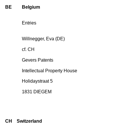
BE
Belgium
Entries
Willnegger, Eva (DE)
cf. CH
Gevers Patents
Intellectual Property House
Holidaystraat 5
1831 DIEGEM
CH
Switzerland