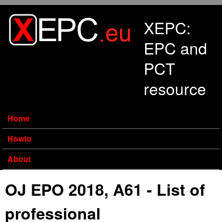
Skip to main content
XEPC:
EPC and
PCT
resource
Home
Howto
About
OJ EPO 2018, A61 - List of
professional